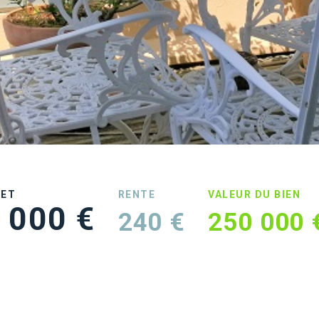
UET
RENTE
VALEUR DU BIEN
 000 €
240 €
250 000 