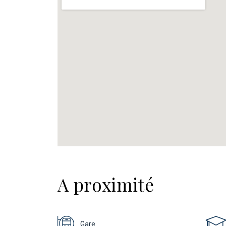
A proximité
Gare