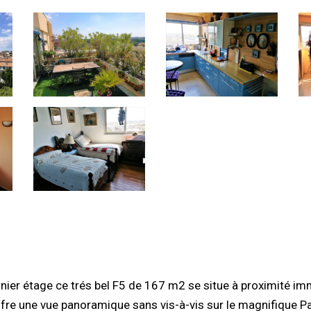
rnier étage ce trés bel F5 de 167 m2 se situe à proximité i
re une vue panoramique sans vis-à-vis sur le magnifique P