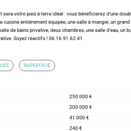
sera votre pied à terre idéal : vous bénéficierez d'une doub
e cuisine entiérement équipée, une salle à manger, un grand
alle de bains privative, deux chambres, une salle d'eau, un b
vative. Soyez réactifs ! 06.16.91.62.41
QUES
SUPERFICIE
250 000 €
200 000 €
41 000 €
240 €