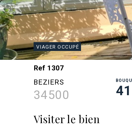
VIAGER OCCUPÉ
Ref 1307
BEZIERS
BOUQ
41
34500
Visiter le bien