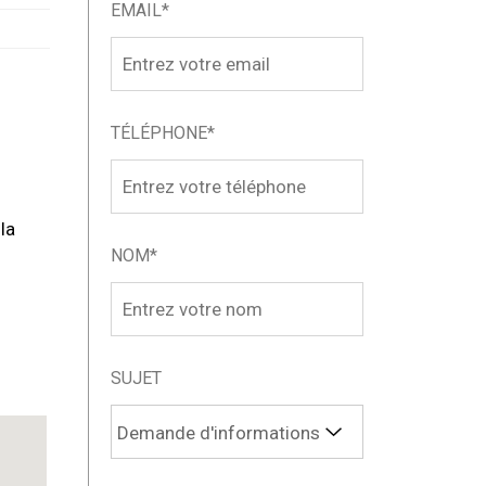
EMAIL*
TÉLÉPHONE*
la
NOM*
SUJET