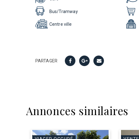
Bus/Tramway
Centre ville
PARTAGER
Annonces similaires