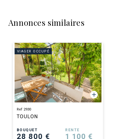
Annonces similaires
VIAGER OCCUPÉ
Ref 2930
TOULON
BOUQUET
RENTE
28 800 €
1 100 €