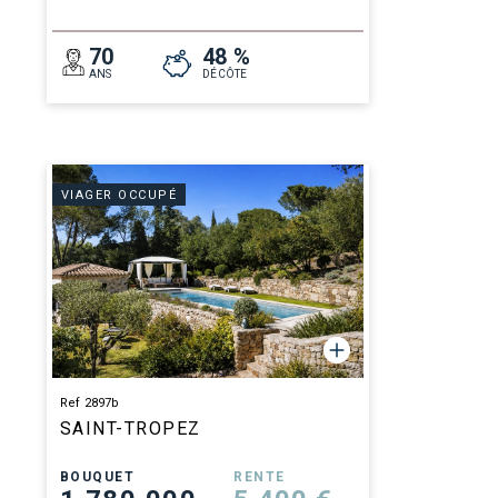
70
48 %
ANS
DÉCÔTE
VIAGER OCCUPÉ
Ref 2897b
SAINT-TROPEZ
BOUQUET
RENTE