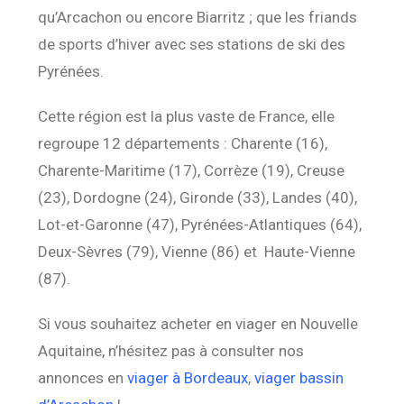
qu’Arcachon ou encore Biarritz ; que les friands
de sports d’hiver avec ses stations de ski des
Pyrénées.
Cette région est la plus vaste de France, elle
regroupe 12 départements : Charente (16),
Charente-Maritime (17), Corrèze (19), Creuse
(23), Dordogne (24), Gironde (33), Landes (40),
Lot-et-Garonne (47), Pyrénées-Atlantiques (64),
Deux-Sèvres (79), Vienne (86) et Haute-Vienne
(87).
Si vous souhaitez acheter en viager en Nouvelle
Aquitaine, n’hésitez pas à consulter nos
annonces en
viager à Bordeaux
,
viager bassin