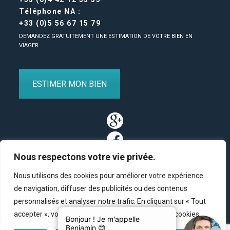
Téléphone NA :
+33 (0)5 56 67 15 79
DEMANDEZ GRATUITEMENT UNE ESTIMATION DE VOTRE BIEN EN
VIAGER
ESTIMER MON BIEN
Nous respectons votre vie privée.
Nous utilisons des cookies pour améliorer votre expérience
de navigation, diffuser des publicités ou des contenus
personnalisés et analyser notre trafic. En cliquant sur « Tout
Partenaires
/
Plan du site
/
Mentions légales
/
Contact
accepter », vous consentez à notre utilisation des cookies.