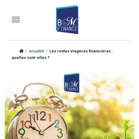
/
actualité
/
Les rentes viagères financières :
quelles sont-elles ?