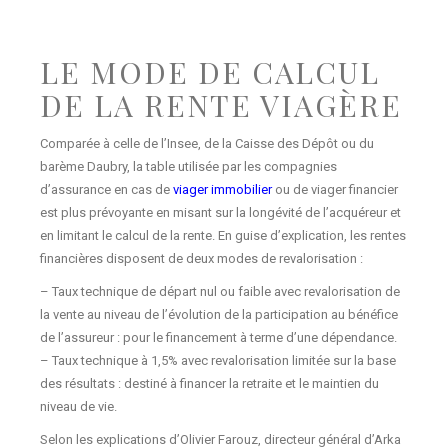
LE MODE DE CALCUL
DE LA RENTE VIAGÈRE
Comparée à celle de l’Insee, de la Caisse des Dépôt ou du
barème Daubry, la table utilisée par les compagnies
d’assurance en cas de
viager immobilier
ou de viager financier
est plus prévoyante en misant sur la longévité de l’acquéreur et
en limitant le calcul de la rente. En guise d’explication, les rentes
financières disposent de deux modes de revalorisation :
– Taux technique de départ nul ou faible avec revalorisation de
la vente au niveau de l’évolution de la participation au bénéfice
de l’assureur : pour le financement à terme d’une dépendance.
– Taux technique à 1,5% avec revalorisation limitée sur la base
des résultats : destiné à financer la retraite et le maintien du
niveau de vie.
Selon les explications d’Olivier Farouz, directeur général d’Arka