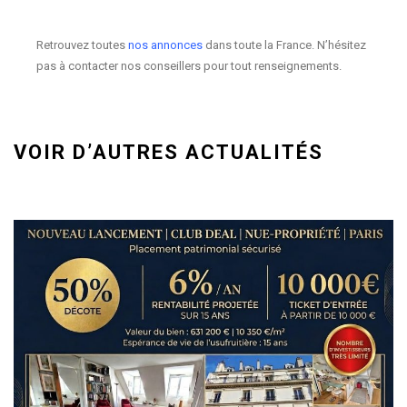
Retrouvez toutes
nos annonces
dans toute la France. N’hésitez
pas à contacter nos conseillers pour tout renseignements.
VOIR D’AUTRES ACTUALITÉS