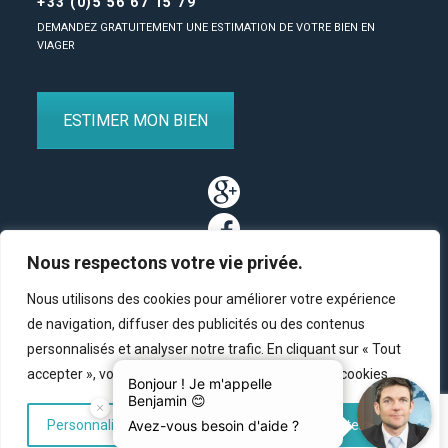
+33 (0)5 56 67 15 79
DEMANDEZ GRATUITEMENT UNE ESTIMATION DE VOTRE BIEN EN
VIAGER
ESTIMER MON BIEN
Nous respectons votre vie privée.
Nous utilisons des cookies pour améliorer votre expérience
de navigation, diffuser des publicités ou des contenus
personnalisés et analyser notre trafic. En cliquant sur « Tout
Partenaires
/
Plan du site
/
Mentions légales
/
Contact
accepter », vous consentez à notre utilisation des cookies.
© Copyright 2011-2020 BM Finance, tous droits réservés.
Personnaliser
Tout rejeter
Accepter tout