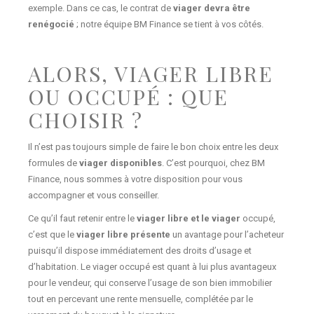
exemple. Dans ce cas, le contrat de
viager devra être
renégocié
; notre équipe BM Finance se tient à vos côtés.
ALORS, VIAGER LIBRE
OU OCCUPÉ : QUE
CHOISIR ?
Il n’est pas toujours simple de faire le bon choix entre les deux
formules de
viager disponibles
. C’est pourquoi, chez BM
Finance, nous sommes à votre disposition pour vous
accompagner et vous conseiller.
Ce qu’il faut retenir entre le
viager libre et le viager
occupé,
c’est que le
viager libre présente
un avantage pour l’acheteur
puisqu’il dispose immédiatement des droits d’usage et
d’habitation. Le viager occupé est quant à lui plus avantageux
pour le vendeur, qui conserve l’usage de son bien immobilier
tout en percevant une rente mensuelle, complétée par le