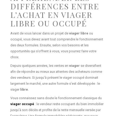
DIFFÉRENCES ENTRE
L’ACHAT EN VIAGER
LIBRE OU OCCUPÉ
Avant de vous lancer dans un projet de
viager libre
ou
occupé, vous devez avant tout comprendre le fonctionnement
des deux formules. Ensuite, selon vos besoins et les
opportunités qui s’offrent à vous, vous pourrez faire votre
choix.
Depuis quelques années, les ventes en
viager
se diversifient
afin de répondre au mieux aux attentes des acheteurs comme
des vendeurs. Si jusqu’à présent le viager occupé dominait
largement le marché, une autre formule s’est développée : le
viager
libre
.
Vous connaissez sans doute le fonctionnement classique du
viager occupé
: le vendeur reste occupant du bien immobilier
jusqu’à son décès et profite de la rente mensuelle versée par
l’acquéreur. Une formule immobilière séduisante, que nous