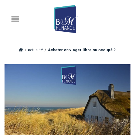
/
actualité
/
Acheter en viager libre ou occupé ?