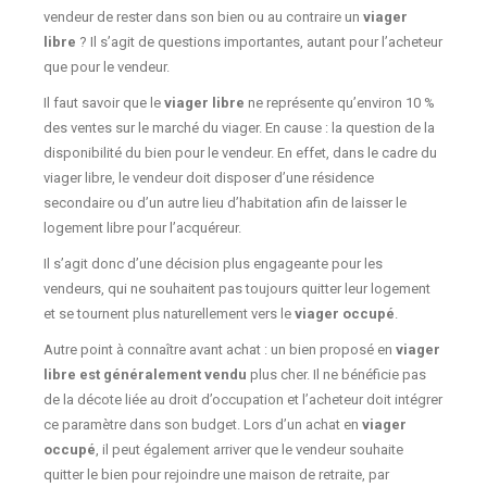
vendeur de rester dans son bien ou au contraire un
viager
libre
? Il s’agit de questions importantes, autant pour l’acheteur
que pour le vendeur.
Il faut savoir que le
viager libre
ne représente qu’environ 10 %
des ventes sur le marché du viager. En cause : la question de la
disponibilité du bien pour le vendeur. En effet, dans le cadre du
viager libre, le vendeur doit disposer d’une résidence
secondaire ou d’un autre lieu d’habitation afin de laisser le
logement libre pour l’acquéreur.
Il s’agit donc d’une décision plus engageante pour les
vendeurs, qui ne souhaitent pas toujours quitter leur logement
et se tournent plus naturellement vers le
viager occupé
.
Autre point à connaître avant achat : un bien proposé en
viager
libre est généralement vendu
plus cher. Il ne bénéficie pas
de la décote liée au droit d’occupation et l’acheteur doit intégrer
ce paramètre dans son budget. Lors d’un achat en
viager
occupé
, il peut également arriver que le vendeur souhaite
quitter le bien pour rejoindre une maison de retraite, par