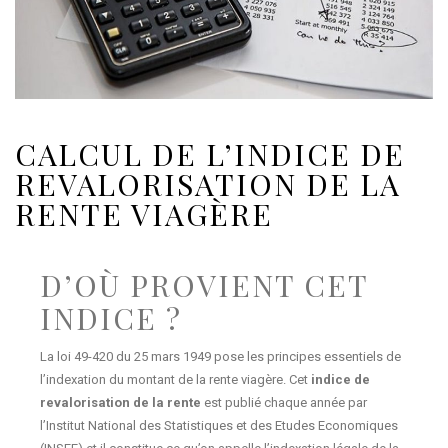
CALCUL DE L’INDICE DE
REVALORISATION DE LA
RENTE VIAGÈRE
D’OÙ PROVIENT CET
INDICE ?
La loi 49-420 du 25 mars 1949 pose les principes essentiels de
l’indexation du montant de la rente viagère. Cet
indice de
revalorisation de la rente
est
publié chaque année par
l’Institut National des Statistiques et des Etudes Economiques