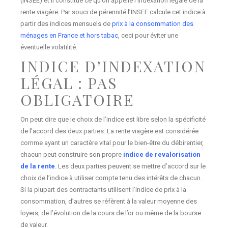
(INSEE) et il constitue ce qu’on appelle l’indexation légale de la
rente viagère. Par souci de pérennité l’INSEE calcule cet indice à
partir des indices mensuels de
prix à la consommation des
ménages en France et hors tabac
, ceci pour éviter une
éventuelle volatilité.
INDICE D’INDEXATION
LÉGAL : PAS
OBLIGATOIRE
On peut dire que le choix de l’indice est libre selon la spécificité
de l’accord des deux parties. La rente viagère est considérée
comme ayant un caractère vital pour le bien-être du débirentier,
chacun peut construire son propre
indice de revalorisation
de la rente
.
Les deux parties peuvent se mettre d’accord sur le
choix de l’indice à utiliser compte tenu des intérêts de chacun.
Si la plupart des contractants utilisent l’indice de prix à la
consommation, d’autres se réfèrent à la valeur moyenne des
loyers, de l’évolution de la cours de l’or ou même de la bourse
de valeur.