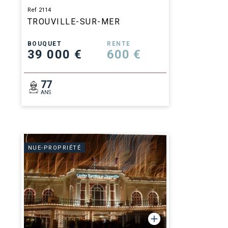
Ref 2114
TROUVILLE-SUR-MER
BOUQUET
RENTE
39 000 €
600 €
77
ANS
NUE-PROPRIÉTÉ