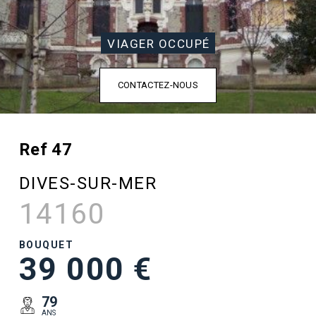
VIAGER OCCUPÉ
CONTACTEZ-NOUS
Ref 47
DIVES-SUR-MER
14160
BOUQUET
39 000 €
79
ANS