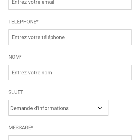
TÉLÉPHONE*
NOM*
SUJET
MESSAGE*