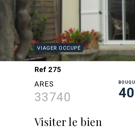
VIAGER OCCUPÉ
Ref 275
ARES
BOUQ
40
33740
Visiter le bien