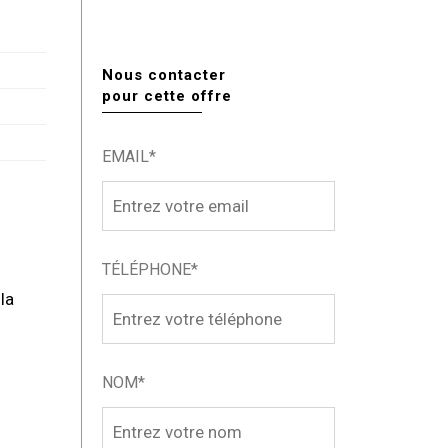
Nous contacter
pour cette offre
EMAIL*
TÉLÉPHONE*
la
NOM*