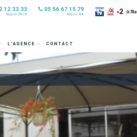
2 12 33 33
05 56 67 15 79
Région PACA
Région NA
L’AGENCE
CONTACT