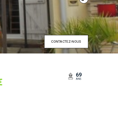
CONTACTEZ-NOUS
69
€
ANS