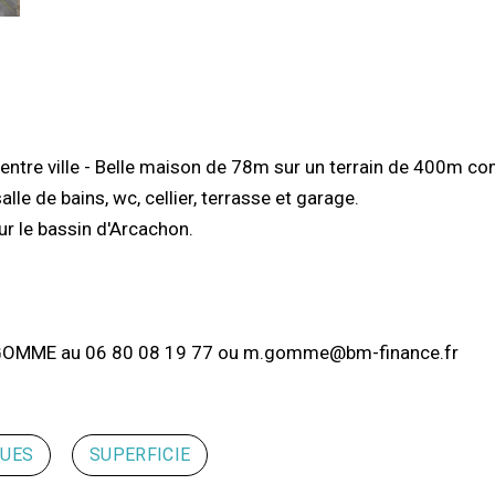
ntre ville - Belle maison de 78m sur un terrain de 400m co
lle de bains, wc, cellier, terrasse et garage.
ur le bassin d'Arcachon.
l GOMME au 06 80 08 19 77 ou m.gomme@bm-finance.fr
QUES
SUPERFICIE