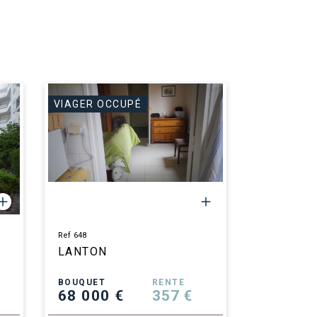
VIAGER OCCUPÉ
Ref 648
LANTON
BOUQUET
RENTE
68 000 €
357 €