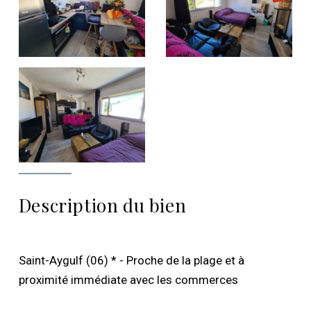
Description du bien
Saint-Aygulf (06) * - Proche de la plage et à
proximité immédiate avec les commerces