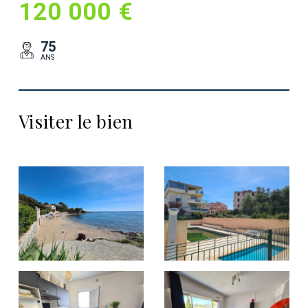
120 000 €
75
ANS
Visiter le bien