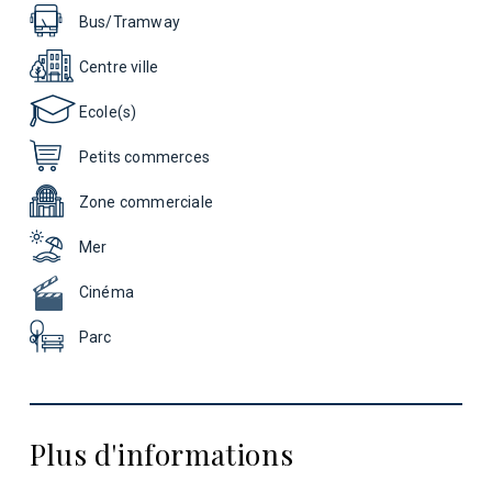
Bus/Tramway
Centre ville
Ecole(s)
Petits commerces
Zone commerciale
Mer
Cinéma
Parc
Plus d'informations