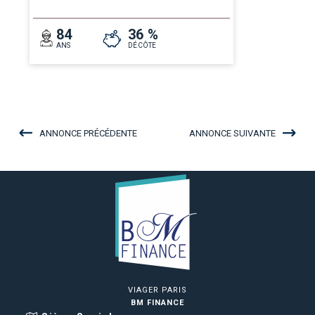
84
36 %
ANS
DÉCÔTE
ANNONCE PRÉCÉDENTE
ANNONCE SUIVANTE
VIAGER PARIS
BM FINANCE