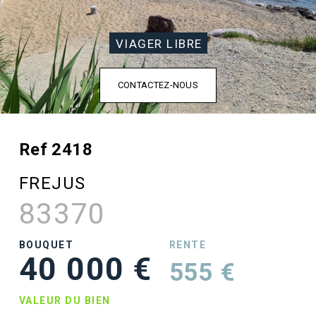
VIAGER LIBRE
CONTACTEZ-NOUS
Ref 2418
FREJUS
83370
BOUQUET
RENTE
40 000 €
555 €
VALEUR DU BIEN