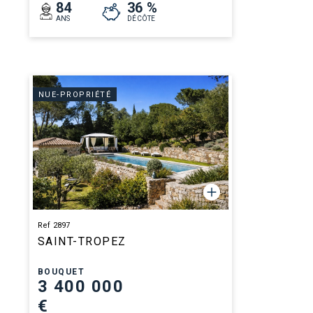
84
36 %
ANS
DÉCÔTE
NUE-PROPRIÉTÉ
Ref 2897
SAINT-TROPEZ
BOUQUET
3 400 000
€