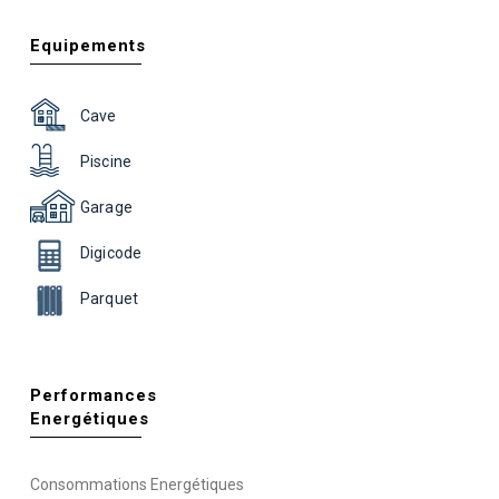
Equipements
Cave
Piscine
Garage
Digicode
Parquet
Performances
Energétiques
Consommations Energétiques