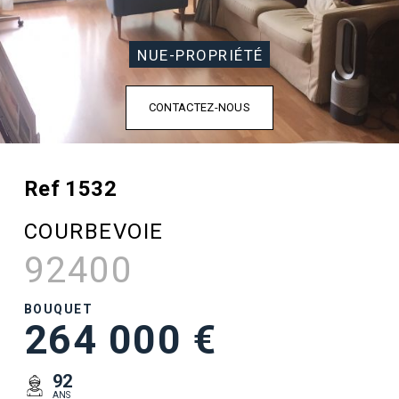
NUE-PROPRIÉTÉ
CONTACTEZ-NOUS
Ref 1532
COURBEVOIE
92400
BOUQUET
264 000 €
92
ANS