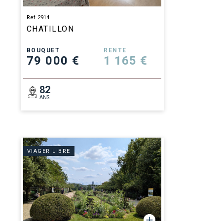
Ref 2914
CHATILLON
BOUQUET
RENTE
79 000 €
1 165 €
82
ANS
VIAGER LIBRE