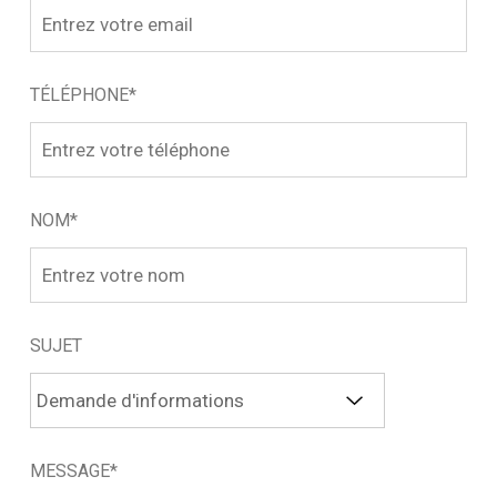
TÉLÉPHONE*
NOM*
SUJET
MESSAGE*