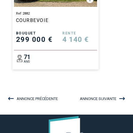
Ref 2882
COURBEVOIE
BOUQUET
RENTE
299 000 €
4 140 €
71
ANS
ANNONCE PRÉCÉDENTE
ANNONCE SUIVANTE