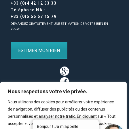
+33 (0)4 42 12 33 33
Téléphone NA :
+33 (0)5 56 67 15 79
DEMANDEZ GRATUITEMENT UNE ESTIMATION DE VOTRE BIEN EN
VIAGER
ESTIMER MON BIEN
Nous respectons votre vie privée.
Nous utilisons des cookies pour améliorer votre expérience
de navigation, diffuser des publicités ou des contenus
personnalisés et analyser notre trafic. En cliquant sur « Tout
Partenaires
/
Plan du site
/
Mentions légales
/
Contact
accepter », vous consentez à notre utilisation des cookies.