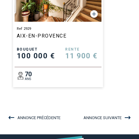
Ref 2929
AIX-EN-PROVENCE
BOUQUET
RENTE
100 000 €
11 900 €
70
ANS
ANNONCE PRÉCÉDENTE
ANNONCE SUIVANTE