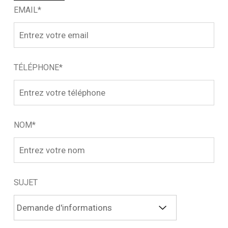
EMAIL*
TÉLÉPHONE*
NOM*
SUJET