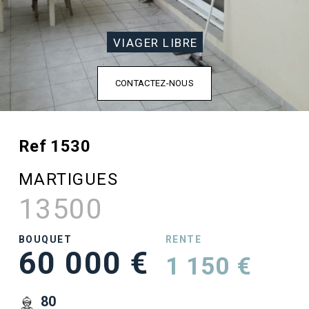
VIAGER LIBRE
CONTACTEZ-NOUS
Ref 1530
MARTIGUES
13500
BOUQUET
RENTE
60 000 €
1 150 €
80