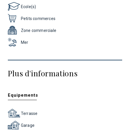
Ecole(s)
Petits commerces
Zone commerciale
Mer
Plus d'informations
Equipements
Terrasse
Garage