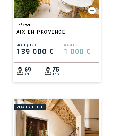
Ref 2921
AIX-EN-PROVENCE
BOUQUET
RENTE
139 000 €
1 000 €
69
75
ANS
ANS
VIAGER LIBRE