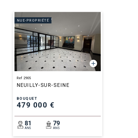
NUE-PROPRIÉTÉ
Ref 2905
NEUILLY-SUR-SEINE
BOUQUET
479 000 €
81
79
ANS
ANS