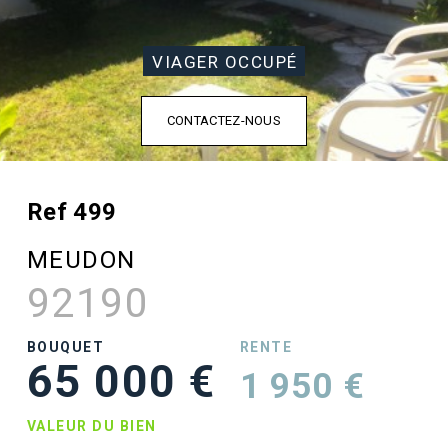
VIAGER OCCUPÉ
CONTACTEZ-NOUS
Ref 499
MEUDON
92190
BOUQUET
RENTE
65 000 €
1 950 €
VALEUR DU BIEN