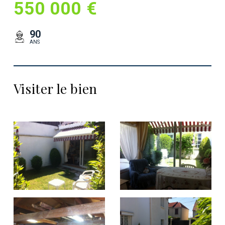
550 000 €
90
ANS
Visiter le bien