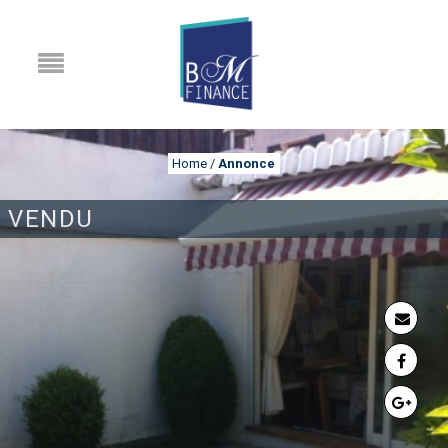
Home
/
Annonce
VENDU
ANNONCE