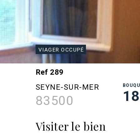
VIAGER OCCUPÉ
Ref 289
SEYNE-SUR-MER
BOUQ
18
83500
Visiter le bien