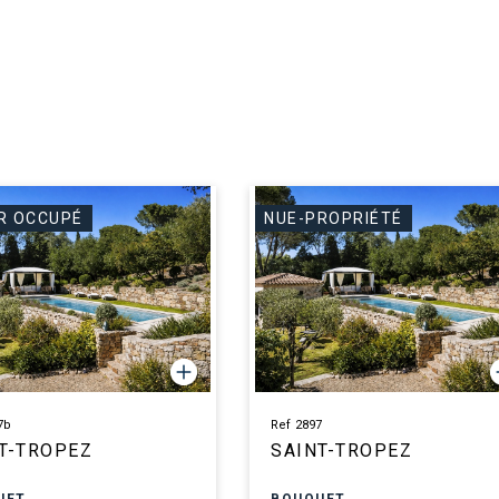
R OCCUPÉ
NUE-PROPRIÉTÉ
7b
Ref 2897
T-TROPEZ
SAINT-TROPEZ