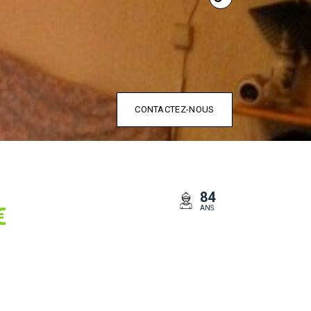
CONTACTEZ-NOUS
84
€
ANS