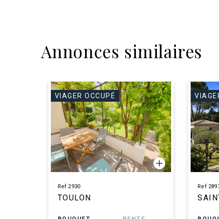
Annonces similaires
VIAGER OCCUPÉ
VIAGE
Ref 2930
Ref 289
TOULON
SAIN