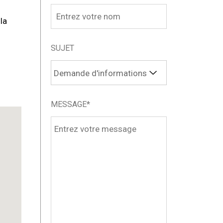
la
SUJET
MESSAGE*