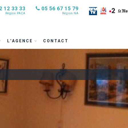
2 12 33 33
05 56 67 15 79
Région PACA
Région NA
L’AGENCE
CONTACT