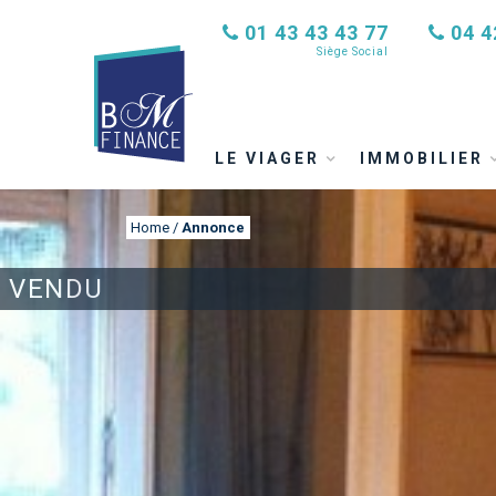
01 43 43 43 77
04 4
Siège Social
LE VIAGER
IMMOBILIER
Home
/
Annonce
VENDU
ANNONCE