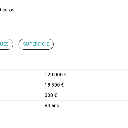
0 euros
QUES
SUPERFICIE
120 000 €
18 500 €
300 €
84 ans