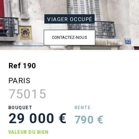
VIAGER OCCUPÉ
CONTACTEZ-NOUS
Ref 190
PARIS
75015
BOUQUET
RENTE
29 000 €
790 €
VALEUR DU BIEN