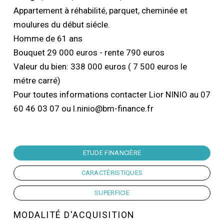
Appartement à réhabilité, parquet, cheminée et
moulures du début siécle.
Homme de 61 ans
Bouquet 29 000 euros - rente 790 euros
Valeur du bien: 338 000 euros ( 7 500 euros le
métre carré)
Pour toutes informations contacter Lior NINIO au 07
60 46 03 07 ou l.ninio@bm-finance.fr
ETUDE FINANCIÈRE
CARACTÉRISTIQUES
SUPERFICIE
MODALITÉ D'ACQUISITION