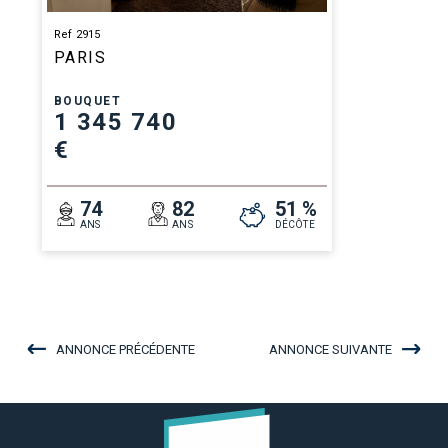
Ref 2915
PARIS
BOUQUET
1 345 740
€
74
82
51 %
ANS
ANS
DÉCÔTE
ANNONCE PRÉCÉDENTE
ANNONCE SUIVANTE