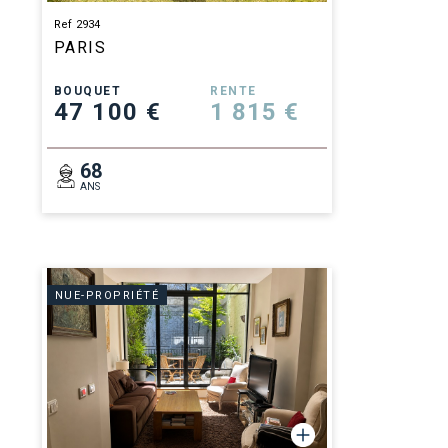
Ref 2934
PARIS
BOUQUET
RENTE
47 100 €
1 815 €
68
ANS
NUE-PROPRIÉTÉ