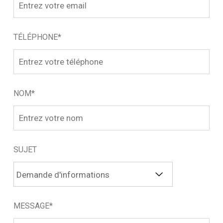
TÉLÉPHONE*
NOM*
SUJET
MESSAGE*