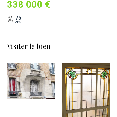
338 000 €
75
ANS
Visiter le bien