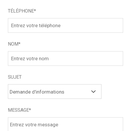
TÉLÉPHONE*
NOM*
SUJET
MESSAGE*