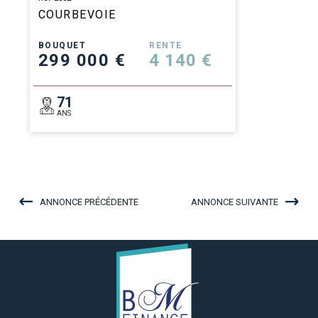
COURBEVOIE
BOUQUET
RENTE
299 000 €
4 140 €
71
ANS
ANNONCE PRÉCÉDENTE
ANNONCE SUIVANTE