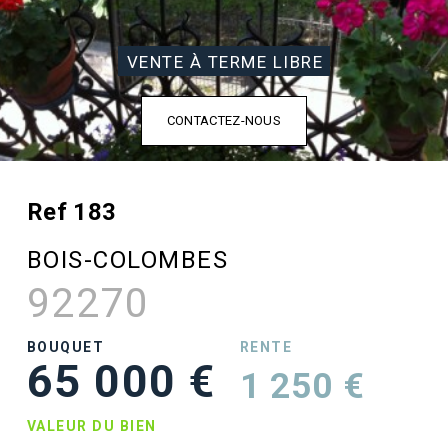
VENTE À TERME LIBRE
CONTACTEZ-NOUS
Ref 183
BOIS-COLOMBES
92270
BOUQUET
RENTE
65 000 €
1 250 €
VALEUR DU BIEN