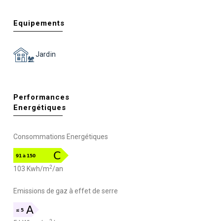
Equipements
Jardin
Performances
Energétiques
Consommations Energétiques
2
103 Kwh/m
/an
Emissions de gaz à effet de serre