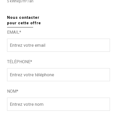
2
5 kWhep/m
/an
Nous contacter
pour cette offre
EMAIL*
TÉLÉPHONE*
NOM*