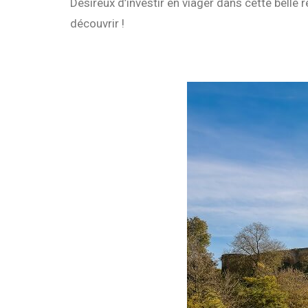
Désireux d’investir en viager dans cette bell
découvrir !