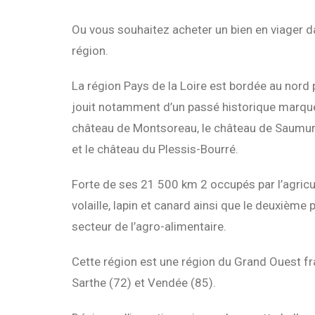
Ou vous souhaitez acheter un bien en viager da
région.
La région Pays de la Loire est bordée au nord pa
jouit notamment d’un passé historique marqué 
château de Montsoreau, le château de Saumur, 
et le château du Plessis-Bourré.
Forte de ses 21 500 km 2 occupés par l’agricu
volaille, lapin et canard ainsi que le deuxièm
secteur de l’agro-alimentaire.
Cette région est une région du Grand Ouest fr
Sarthe (72) et Vendée (85).