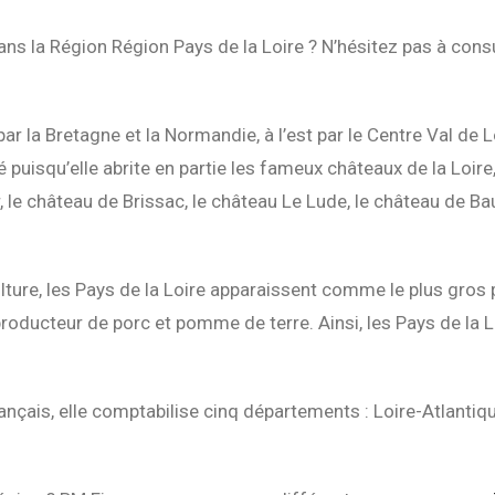
ns la Région Région Pays de la Loire ? N’hésitez pas à cons
r la Bretagne et la Normandie, à l’est par le Centre Val de Lo
puisqu’elle abrite en partie les fameux châteaux de la Loire
le château de Brissac, le château Le Lude, le château de Bau
lture, les Pays de la Loire apparaissent comme le plus gros
e producteur de porc et pomme de terre. Ainsi, les Pays de la
ançais, elle comptabilise cinq départements : Loire-Atlantiq