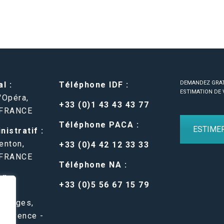
DEMANDEZ GRA
l :
Téléphone IDF :
ESTIMATION DE 
'Opéra,
+33 (0)1 43 43 43 77
 FRANCE
Téléphone PACA :
ESTIME
istratif :
enton,
+33 (0)4 42 12 33 33
 FRANCE
Téléphone NA :
en-
+33 (0)5 56 67 15 79
 Belges,
Provence -