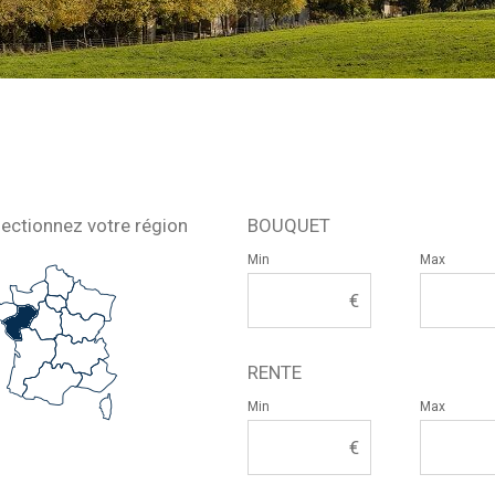
lectionnez votre région
BOUQUET
Min
Max
RENTE
Min
Max