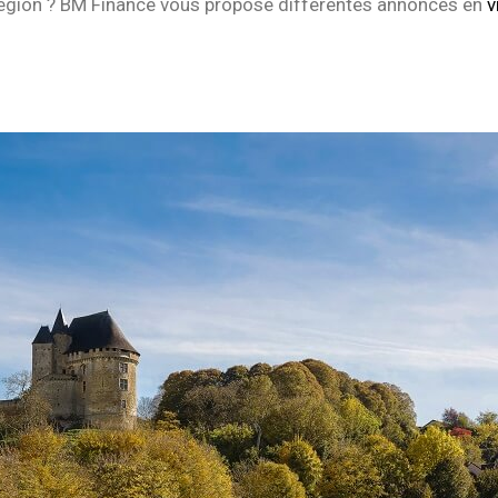
e région ? BM Finance vous propose différentes annonces en
v