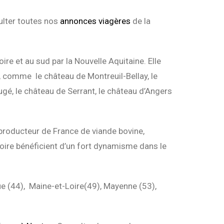
ulter toutes nos
annonces viagères
de la
ire et au sud par la Nouvelle Aquitaine. Elle
, comme le château de Montreuil-Bellay, le
gé, le château de Serrant, le château d’Angers
 producteur de France de viande bovine,
 Loire bénéficient d’un fort dynamisme dans le
ue (44), Maine-et-Loire(49), Mayenne (53),