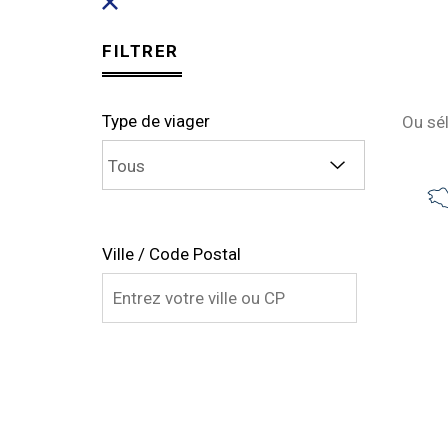
FILTRER
Type de viager
Ou sé
Ville / Code Postal