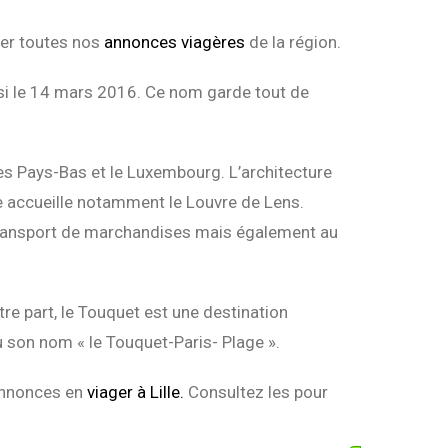
ter toutes nos
annonces viagères
de la région.
si le 14 mars 2016. Ce nom garde tout de
les Pays-Bas et le Luxembourg. L’architecture
lle accueille notamment le Louvre de Lens.
u transport de marchandises mais également au
e part, le Touquet est une destination
où son nom « le Touquet-Paris- Plage ».
 annonces en
viager à Lille.
Consultez les pour