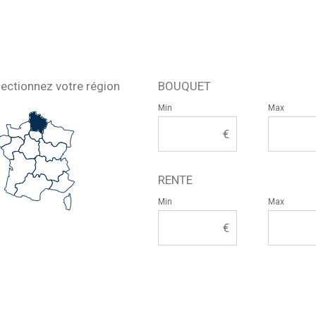
lectionnez votre région
BOUQUET
Min
Max
RENTE
Min
Max