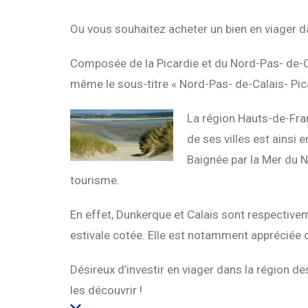
Ou vous souhaitez acheter un bien en viager d
Composée de la Picardie et du Nord-Pas- de-C
même le sous-titre « Nord-Pas- de-Calais- Pica
La région Hauts-de-Fran
de ses villes est ainsi 
Baignée par la Mer du N
tourisme.
En effet, Dunkerque et Calais sont respective
estivale cotée. Elle est notamment appréciée de
Désireux d’investir en viager dans la région
les découvrir !