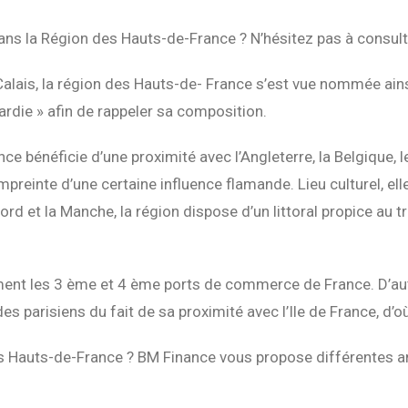
ans la Région des Hauts-de-France ? N’hésitez pas à consul
alais, la région des Hauts-de- France s’est vue nommée ain
rdie » afin de rappeler sa composition.
ce bénéficie d’une proximité avec l’Angleterre, la Belgique, 
empreinte d’une certaine influence flamande. Lieu culturel, e
ord et la Manche, la région dispose d’un littoral propice a
ment les 3 ème et 4 ème ports de commerce de France. D’autr
s parisiens du fait de sa proximité avec l’Ile de France, d’
 des Hauts-de-France ? BM Finance vous propose différentes