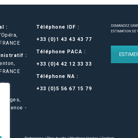
DEMANDEZ GRA
l :
Téléphone IDF :
ESTIMATION DE 
'Opéra,
+33 (0)1 43 43 43 77
 FRANCE
Téléphone PACA :
ESTIME
istratif :
enton,
+33 (0)4 42 12 33 33
 FRANCE
Téléphone NA :
en-
+33 (0)5 56 67 15 79
 Belges,
Provence -